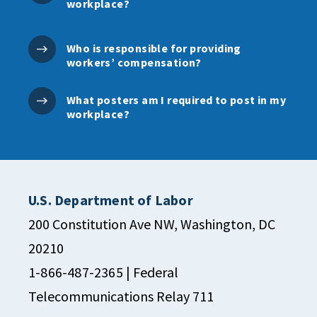
workplace?
Who is responsible for providing
workers’ compensation?
What posters am I required to post in my
workplace?
U.S. Department of Labor
200 Constitution Ave NW, Washington, DC
20210
1-866-487-2365
| Federal
Telecommunications Relay 711