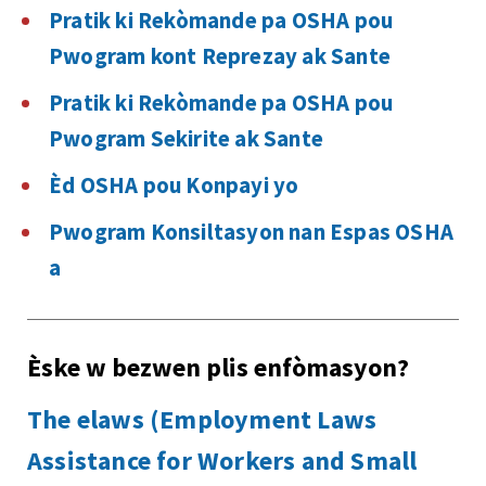
Pratik ki Rekòmande pa OSHA pou
Pwogram kont Reprezay ak Sante
Pratik ki Rekòmande pa OSHA pou
Pwogram Sekirite ak Sante
Èd OSHA pou Konpayi yo
Pwogram Konsiltasyon nan Espas OSHA
a
Èske w bezwen plis enfòmasyon?
The elaws (Employment Laws
Assistance for Workers and Small