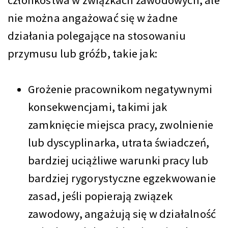
członkostwa w związkach zawodowych, ale
nie można angażować się w żadne
działania polegające na stosowaniu
przymusu lub gróźb, takie jak:
Grożenie pracownikom negatywnymi
konsekwencjami, takimi jak
zamknięcie miejsca pracy, zwolnienie
lub dyscyplinarka, utrata świadczeń,
bardziej uciążliwe warunki pracy lub
bardziej rygorystyczne egzekwowanie
zasad, jeśli popierają związek
zawodowy, angażują się w działalność