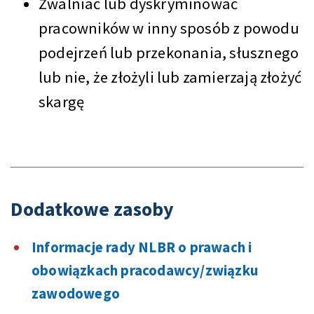
Zwalniać lub dyskryminować
pracowników w inny sposób z powodu
podejrzeń lub przekonania, słusznego
lub nie, że złożyli lub zamierzają złożyć
skargę
Dodatkowe zasoby
Informacje rady NLBR o prawach i
obowiązkach pracodawcy/związku
zawodowego