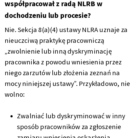
współpracował z radą NLRB w
dochodzeniu lub procesie?
Nie. Sekcja 8(a)(4) ustawy NLRA uznaje za
nieuczciwą praktykę pracowniczą
„zwolnienie lub inną dyskryminację
pracownika z powodu wniesienia przez
niego zarzutów lub złożenia zeznań na
mocy niniejszej ustawy”. Przykładowo, nie
wolno:
Zwalniać lub dyskryminować w inny
sposób pracowników za zgłoszenie
zamiaru wniesienia oskarżenia,