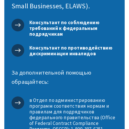
Small Businesses, ELAWS).
Консультант по соблюдению
требований к федеральным
подрядчикам
Консультант по противодействию
дискриминации инвалидов
За дополнительной помощью
обращайтесь:
в Отдел по администрированию
программ соответствия нормам и
правилам для подрядчиков
федерального правительства (Office
of Federal Contract Compliance
Programs, OFCCP): 1-800-397-6251