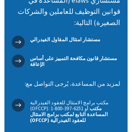
مستشاري elaws (المساعدة في
قوانين التوظيف للعاملين والشركات
الصغيرة) التالية:
مستشار امتثال المقاول الفيدرالي
مستشار قانون مكافحة التمييز على أساس
الإعاقة
لمزيد من المساعدة، يُرجى التواصل مع:
مكتب برامج الامتثال للعقود الفيدرالية
مكتب
(OFCCP): ‎1-800-397-6251 أو
المساعدة التابع لمكتب برامج الامتثال
للعقود الفيدرالية (OFCCP)