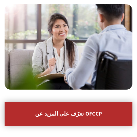
تعرّف على المزيد عن OFCCP