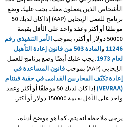
الأشخاص الذين يعملون معك. يجب عليك وضع
برنامج للعمل الإيجابي (AAP) إذا كان لديك 50
موظفًا أو أكثر وعقد واحد على الأقل بقيمة
50000 دولار أو أكثر، بموجب
الأمر التنفيذي رقم
11246
و
المادة 503 من قانون إعادة التأهيل
لعام 1973
. يجب عليك أيضًا وضع برنامج للعمل
الإيجابي (AAP) بموجب
قانون المساعدة في
إعادة تكيّف المحاربين القدامى في حقبة فيتنام
(VEVRAA)
إذا كان لديك 50 موظفًا أو أكثر وعقد
واحد على الأقل بقيمة 150000 دولار أو أكثر.
يرجى ملاحظة أنه يتم، كما هو موضح أدناه،