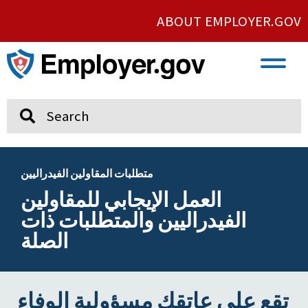
ABOUT EMPLOYER.GOV
VETERAN AND SERVICE MEMBER EMPLOYMENT
UNION AND PROTECTED CONCERTED ACTIVITY
Search
متطلبات المقاولين الفيدراليين
العمل الإيجابي للمقاولين
الفيدراليين والمتطلبات ذات
الصلة
تقع على عاتقك مسؤولية الوفاء