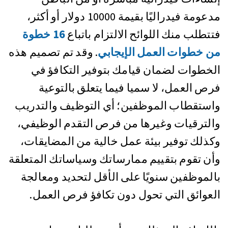
مدعومة فيدراليًا بقيمة 10000 دولار أو أكثر،
فتتطلب منك اللوائح الالتزام باتباع
16 خطوة
من خطوات العمل الإيجابي
. وقد تم تصميم هذه
الخطوات لضمان قيامك بتوفير التكافؤ في
فرص العمل، لا سميا فيما يتعلق بالتوعية
واستقطاب الموظفين؛ أي التوظيف والتدريب
والترقيات وغيرها من فرص التقدم الوظيفي،
وكذلك توفير بيئة عمل خالية من المضايقات،
وأن تقوم بتقييم ممارساتك وسياساتك المتعلقة
بالموظفين سنويًا على الأقل لتحديد ومعالجة
العوائق التي تحول دون تكافؤ فرص العمل.