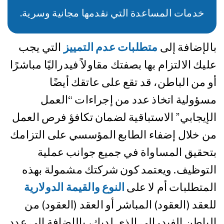
خدمات المساعدة التي نقدمها مجانية وسرية.
بالإضافة إلى
متطلبات عدم التمييز
التي يجب
عليك الالتزام بها بصفتك مقاولاً فيدراليًا مباشرًا
أو من الباطن، قد تقع على عاتقك أيضًا
مسؤولية اتخاذ عدد من إجراءات “العمل
الإيجابي” الاستباقية لضمان تكافؤ فرص العمل
من خلال إضفاء الطابع المؤسسي على التزامك
بتحقيق المساواة في جميع جوانب عملية
التوظيف. ويعتمد كون شركتك مشمولة بهذه
المتطلبات أم لا على
النوع والقيمة الدولارية
للعقد (العقود) المباشر أو العقد (العقود) من
الباطن الفيدرالي الذي لديك، بالإضافة إلى عدد