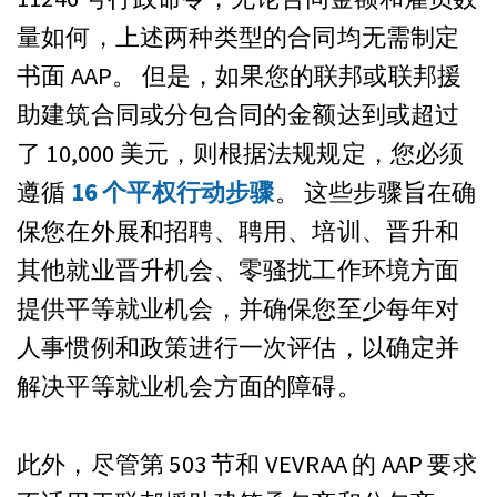
量如何，上述两种类型的合同均无需制定
书面 AAP。 但是，如果您的联邦或联邦援
助建筑合同或分包合同的金额达到或超过
了 10,000 美元，则根据法规规定，您必须
遵循
16 个平权行动步骤
。 这些步骤旨在确
保您在外展和招聘、聘用、培训、晋升和
其他就业晋升机会、零骚扰工作环境方面
提供平等就业机会，并确保您至少每年对
人事惯例和政策进行一次评估，以确定并
解决平等就业机会方面的障碍。
此外，尽管第 503 节和 VEVRAA 的 AAP 要求