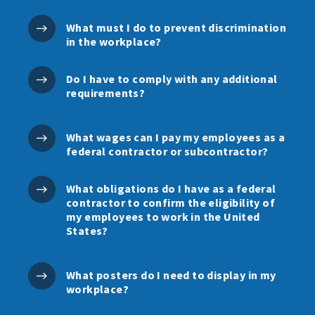
What must I do to prevent discrimination
in the workplace?
Do I have to comply with any additional
requirements?
What wages can I pay my employees as a
federal contractor or subcontractor?
What obligations do I have as a federal
contractor to confirm the eligibility of
my employees to work in the United
States?
What posters do I need to display in my
workplace?