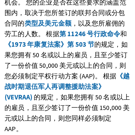
机会。 您的企业是否在这些要求的涵盖范
围内，取决于您所签订的联邦合同或分包
合同的
类型及美元金额
，以及您所雇佣的
劳工的人数。 根据
第 11246 号行政命令
和
《1973 年康复法案》第 503 节
的规定，如
果您拥有 50 名或以上的雇员，且至少签订
了一份价值 50,000 美元或以上的合同，则
您必须制定平权行动方案 (AAP)。 根据
《越
战时期退伍军人再调整援助法案》
(VEVRAA)
的规定，如果您拥有 50 名或以上
的雇员，且至少签订了一份价值 150,000 美
元或以上的合同，则您同样必须制定
AAP。