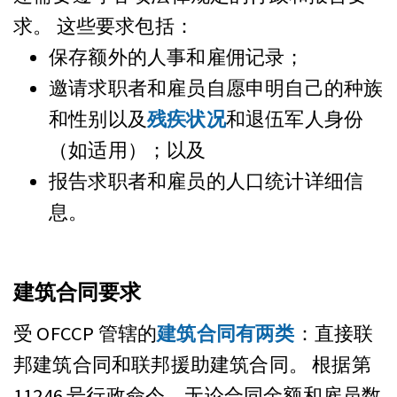
求。 这些要求包括：
保存额外的人事和雇佣记录；
邀请求职者和雇员自愿申明自己的种族
和性别以及
残疾状况
和退伍军人身份
（如适用）；以及
报告求职者和雇员的人口统计详细信
息。
建筑合同要求
受 OFCCP 管辖的
建筑合同有两类
：直接联
邦建筑合同和联邦援助建筑合同。 根据第
11246 号行政命令，无论合同金额和雇员数