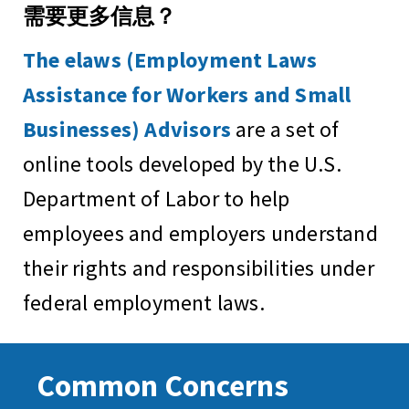
需要更多信息？
The elaws (Employment Laws
Assistance for Workers and Small
Businesses) Advisors
are a set of
online tools developed by the U.S.
Department of Labor to help
employees and employers understand
their rights and responsibilities under
federal employment laws.
Common Concerns