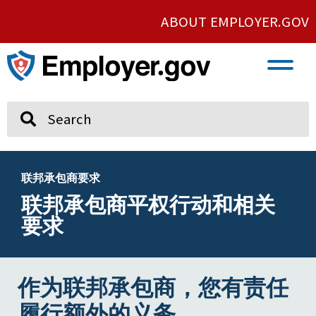
ABOUT EMPLOYER.GOV
VETERAN AND SERVICE MEMBER EMPLOYMENT
UNION AND PROTECTED CONCERTED ACTIVITY
Search
联邦承包商要求
联邦承包商平权行动和相关
要求
作为联邦承包商，您有责任
履行额外的义务。