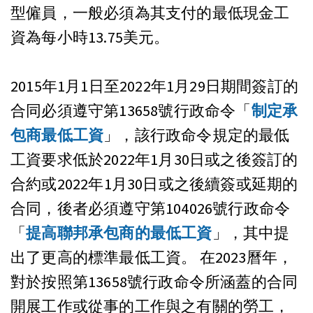
型僱員，一般必須為其支付的最低現金工
資為每小時13.75美元。
2015年1月1日至2022年1月29日期間簽訂的
合同必須遵守第13658號行政命令「
制定承
包商最低工資
」，該行政命令規定的最低
工資要求低於2022年1月30日或之後簽訂的
合約或2022年1月30日或之後續簽或延期的
合同，後者必須遵守第104026號行政命令
「
提高聯邦承包商的最低工資
」，其中提
出了更高的標準最低工資。 在2023曆年，
對於按照第13658號行政命令所涵蓋的合同
開展工作或從事的工作與之有關的勞工，