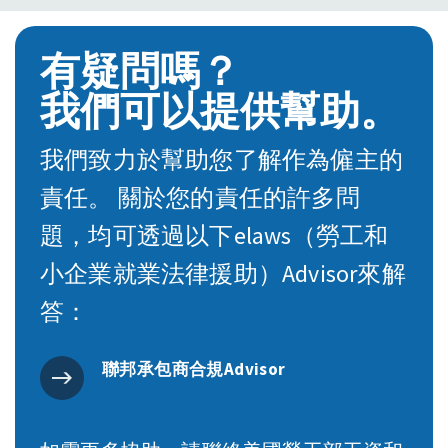
有疑問嗎？
我們可以提供幫助。
我們致力於幫助您了解作為僱主的
責任。 關於您的責任的許多問
題，均可透過以下elaws（勞工和
小企業就業法律援助）Advisor來解
答：
聯邦承包商合規Advisor