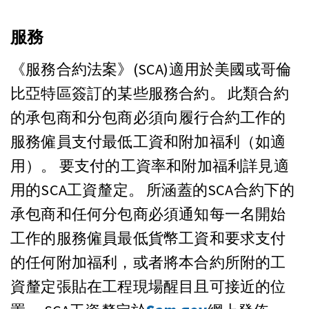
服務
《服務合約法案》(SCA)適用於美國或哥倫
比亞特區簽訂的某些服務合約。 此類合約
的承包商和分包商必須向履行合約工作的
服務僱員支付最低工資和附加福利（如適
用）。 要支付的工資率和附加福利詳見適
用的SCA工資釐定。 所涵蓋的SCA合約下的
承包商和任何分包商必須通知每一名開始
工作的服務僱員最低貨幣工資和要求支付
的任何附加福利，或者將本合約所附的工
資釐定張貼在工程現場醒目且可接近的位