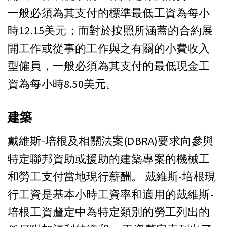
一般必須為其支付的標準最低工資為每小
時12.15美元；而對於按照所涵蓋的合約展
開工作或從事的工作與之有關的小費收入
型僱員，一般必須為其支付的最低現金工
資為每小時8.50美元。
建築
戴維斯-培根及相關法案(DBRA)要求向參與
特定聯邦資助或援助的建築專案的機械工
和勞工支付當地現行薪酬。 戴維斯-培根現
行工資是基本小時工資率和適用的戴維斯-
培根工資釐定中為特定類別的勞工列出的