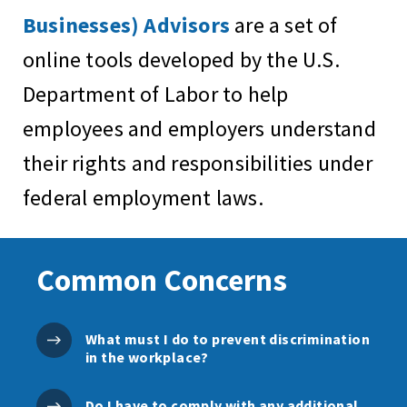
Businesses) Advisors
are a set of
online tools developed by the U.S.
Department of Labor to help
employees and employers understand
their rights and responsibilities under
federal employment laws.
Common Concerns
What must I do to prevent discrimination
in the workplace?
Do I have to comply with any additional