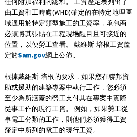
任何附加福利的總和。 工資釐定表列出了
由工資和工時處(WHD)確定的在特定地理區
域適用於特定類型施工的工資率，承包商
必須將其張貼在工程現場醒目且可接近的
位置，以便勞工查看。 戴維斯-培根工資釐
定於
Sam.gov
網上公佈。
根據戴維斯-培根的要求，如果您在聯邦資
助或援助的建築專案中執行工作，您必須
至少為所涵蓋的勞工支付其在專案中實際
從事工作的現行工資。 例如，如果勞工從
事電工分類的工作，則他們必須獲得工資
釐定中所列的電工的現行工資。