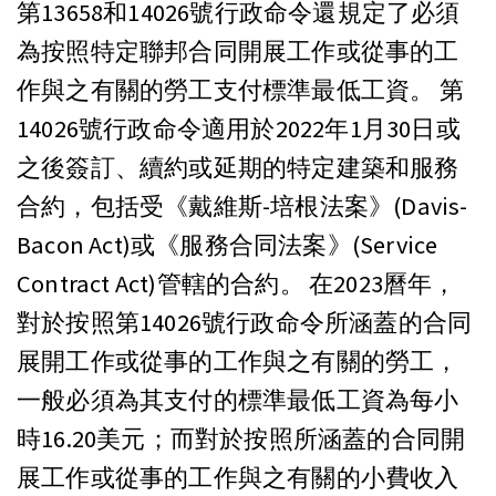
第13658和14026號行政命令還規定了必須
為按照特定聯邦合同開展工作或從事的工
作與之有關的勞工支付標準最低工資。 第
14026號行政命令適用於2022年1月30日或
之後簽訂、續約或延期的特定建築和服務
合約，包括受《戴維斯-培根法案》(Davis-
Bacon Act)或《服務合同法案》(Service
Contract Act)管轄的合約。 在2023曆年，
對於按照第14026號行政命令所涵蓋的合同
展開工作或從事的工作與之有關的勞工，
一般必須為其支付的標準最低工資為每小
時16.20美元；而對於按照所涵蓋的合同開
展工作或從事的工作與之有關的小費收入