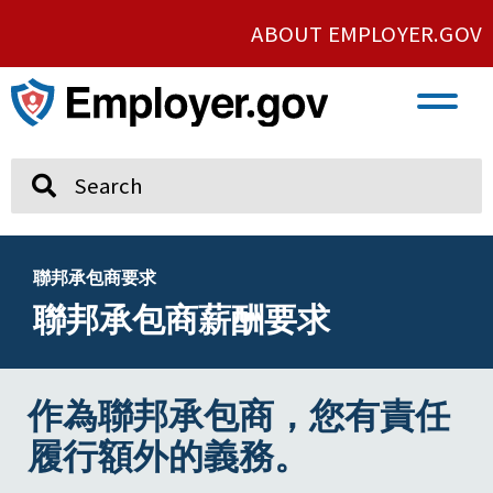
ABOUT EMPLOYER.GOV
VETERAN AND SERVICE MEMBER EMPLOYMENT
UNION AND PROTECTED CONCERTED ACTIVITY
Search
聯邦承包商要求
聯邦承包商薪酬要求
作為聯邦承包商，您有責任
履行額外的義務。