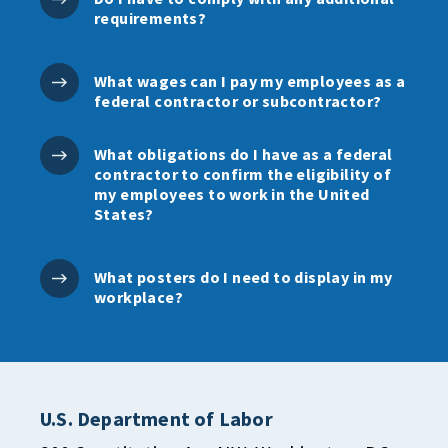
requirements?
What wages can I pay my employees as a
federal contractor or subcontractor?
What obligations do I have as a federal
contractor to confirm the eligibility of
my employees to work in the United
States?
What posters do I need to display in my
workplace?
U.S. Department of Labor