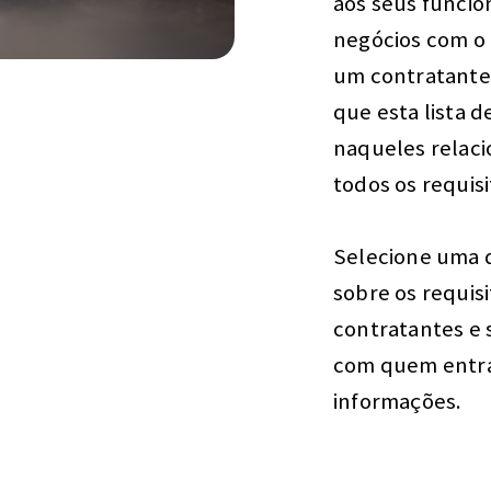
aos seus funci
negócios com o 
um contratante
que esta lista 
naqueles relac
todos os requisi
Selecione uma d
sobre os requis
contratantes e 
com quem entrar
informações.