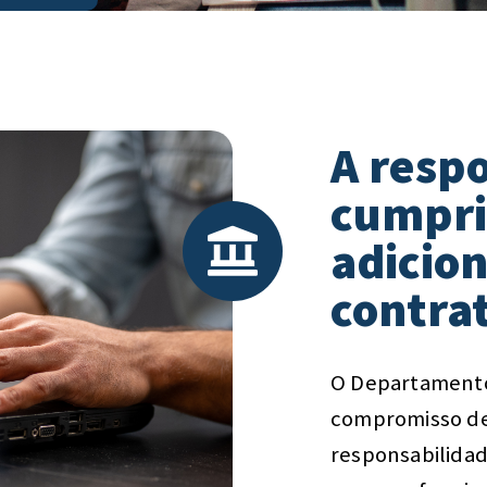
A resp
cumpri
adicio
contra
O Departamento
compromisso de 
responsabilidad