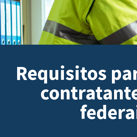
Requisitos pa
contratant
federa