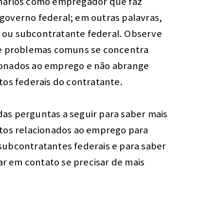
onários como empregador que faz
governo federal; em outras palavras,
 ou subcontratante federal. Observe
de problemas comuns se concentra
ionados ao emprego e não abrange
tos federais do contratante.
as perguntas a seguir para saber mais
itos relacionados ao emprego para
subcontratantes federais e para saber
 em contato se precisar de mais