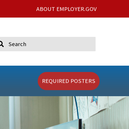
ABOUT EMPLOYER.GOV
ch
REQUIRED POSTERS