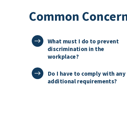
Common Concer
What must I do to prevent
discrimination in the
workplace?
Do I have to comply with any
additional requirements?