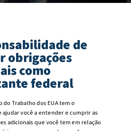
onsabilidade de
r obrigações
nais como
tante federal
 do Trabalho dos EUA tem o
ajudar você a entender e cumprir as
es adicionais que você tem em relação