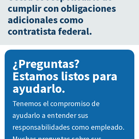
cumplir con obligaciones
adicionales como
contratista federal.
¿Preguntas?
Estamos listos para
ayudarlo.
Tenemos el compromiso de
ayudarlo a entender sus
responsabilidades como empleado.
Muchas preguntas sobre sus