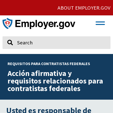
ABOUT EMPLOYER.GOV
VETERAN AND SERVICE MEMBER EMPLOYMENT
UNION AND PROTECTED CONCERTED ACTIVITY
Search
REQUISITOS PARA CONTRATISTAS FEDERALES
Acción afirmativa y
requisitos relacionados para
contratistas federales
Usted es responsable de