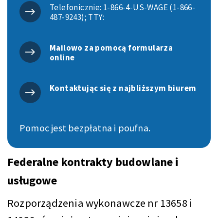
Telefonicznie: 1-866-4-US-WAGE (1-866-
487-9243); TTY:
Mailowo za pomocą formularza
online
Kontaktując się z najbliższym biurem
Pomoc jest bezpłatna i poufna.
Federalne kontrakty budowlane i
usługowe
Rozporządzenia wykonawcze nr 13658 i