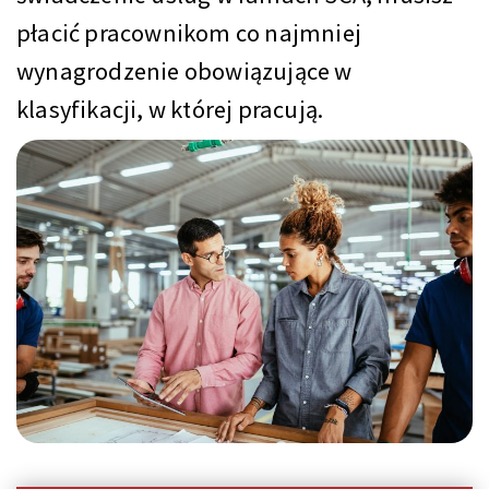
płacić pracownikom co najmniej
wynagrodzenie obowiązujące w
klasyfikacji, w której pracują.