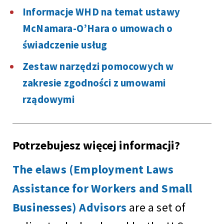
Informacje WHD na temat ustawy
McNamara-O’Hara o umowach o
świadczenie usług
Zestaw narzędzi pomocowych w
zakresie zgodności z umowami
rządowymi
Potrzebujesz więcej informacji?
The elaws (Employment Laws
Assistance for Workers and Small
Businesses) Advisors
are a set of