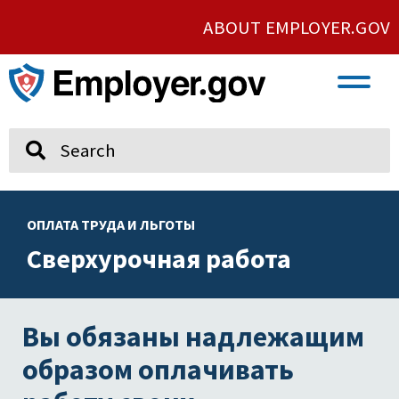
ABOUT EMPLOYER.GOV
VETERAN AND SERVICE MEMBER EMPLOYMENT
UNION AND PROTECTED CONCERTED ACTIVITY
Search
ОПЛАТА ТРУДА И ЛЬГОТЫ
Сверхурочная работа
Вы обязаны надлежащим
образом оплачивать