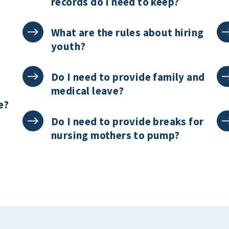
records do I need to keep?
What are the rules about hiring
youth?
Do I need to provide family and
medical leave?
e?
Do I need to provide breaks for
nursing mothers to pump?