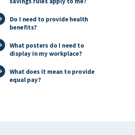
savings rules apply to me?
Do I need to provide health
benefits?
What posters do I need to
display in my workplace?
What does it mean to provide
equal pay?