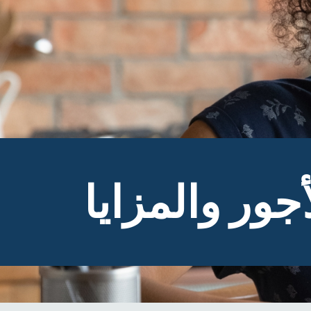
أجور والمزايا