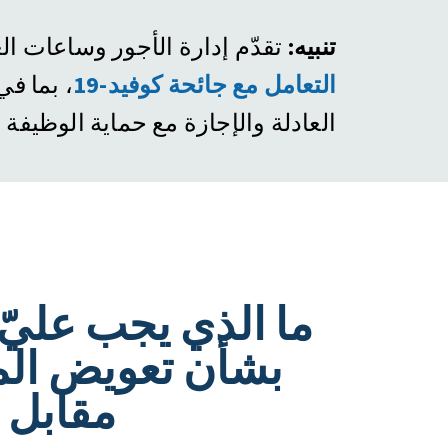
تنبيه:
تقدّم إدارة الأجور وساعات ا
التعامل مع جائحة كوفيد-19
بما في ذ
العادلة والإجازة مع حماية الوظيفة.
ما الذي يجب عليّ
بشأن تعويض ال
مقابل 