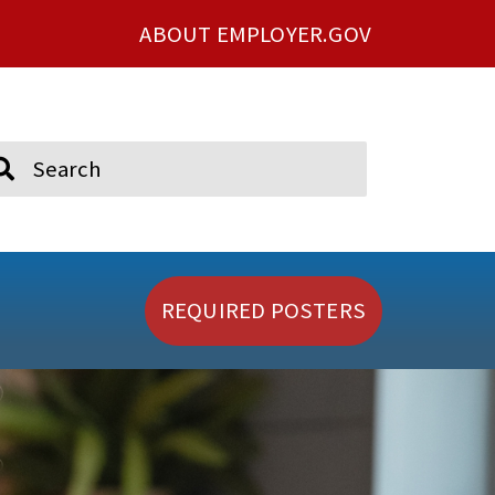
ABOUT EMPLOYER.GOV
ch
REQUIRED POSTERS