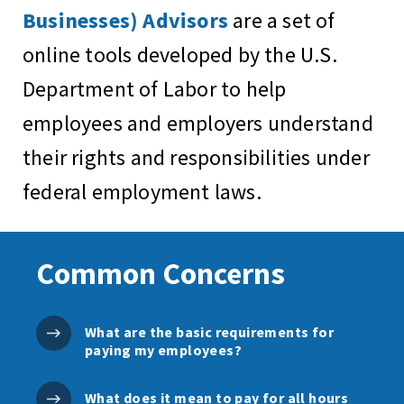
Businesses) Advisors
are a set of
online tools developed by the U.S.
Department of Labor to help
employees and employers understand
their rights and responsibilities under
federal employment laws.
Common Concerns
What are the basic requirements for
paying my employees?
What does it mean to pay for all hours