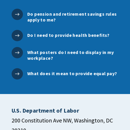
Do pension and retirement savings rules
apply to me?
Do I need to provide health benefits?
What posters do I need to display in my
workplace?
What does it mean to provide equal pay?
U.S. Department of Labor
200 Constitution Ave NW, Washington, DC