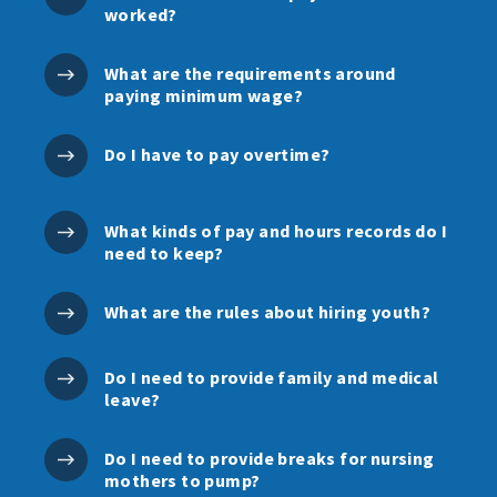
worked?
What are the requirements around
paying minimum wage?
Do I have to pay overtime?
What kinds of pay and hours records do I
need to keep?
What are the rules about hiring youth?
Do I need to provide family and medical
leave?
Do I need to provide breaks for nursing
mothers to pump?