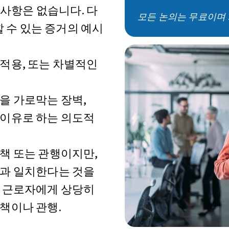
 사항은 없습니다. 다
모든 논의는 무료이며 
 수 있는 증거의 예시
적용, 또는 차별적인
을 가로막는 장벽,
 이유로 하는 의도적
책 또는 관행이지만,
성과 일치한다는 것을
인 근로자에게 상당히
책이나 관행.