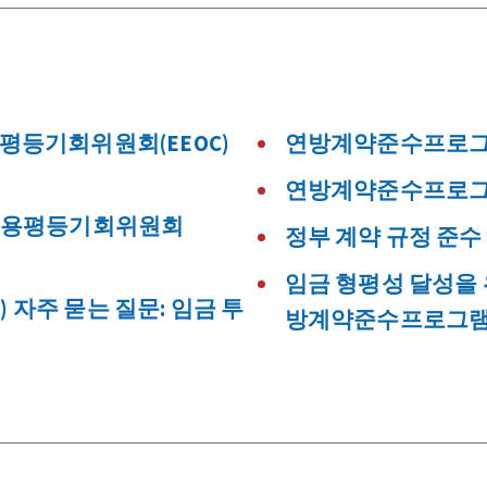
평등기회위원회(EEOC)
연방계약준수프로그램국
연방계약준수프로그램국
 고용평등기회위원회
정부 계약 규정 준수
임금 형평성 달성을 
 자주 묻는 질문: 임금 투
방계약준수프로그램국(