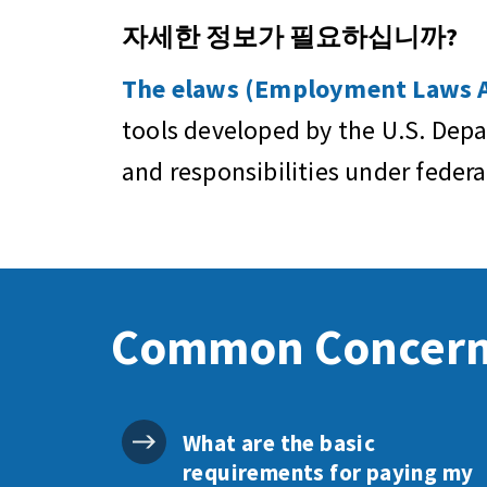
자세한 정보가 필요하십니까?
The elaws (Employment Laws As
tools developed by the U.S. Dep
and responsibilities under feder
Common Concer
What are the basic
requirements for paying my