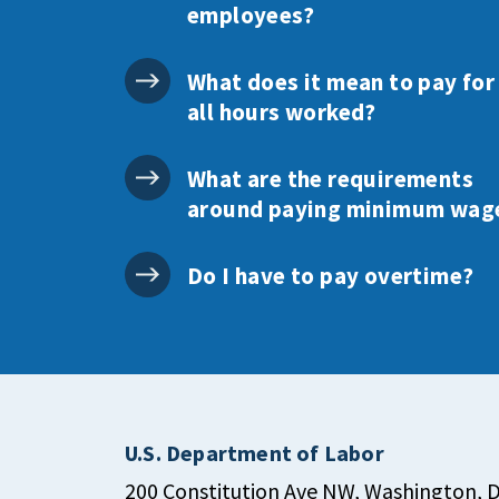
employees?
What does it mean to pay for
all hours worked?
What are the requirements
around paying minimum wag
Do I have to pay overtime?
U.S. Department of Labor
200 Constitution Ave NW, Washington, 