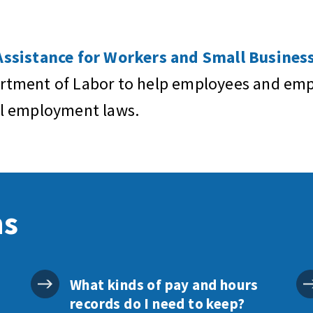
sistance for Workers and Small Business
artment of Labor to help employees and empl
al employment laws.
ns
What kinds of pay and hours
records do I need to keep?