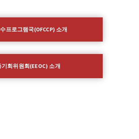
프로그램국(OFCCP) 소개
기회위원회(EEOC) 소개