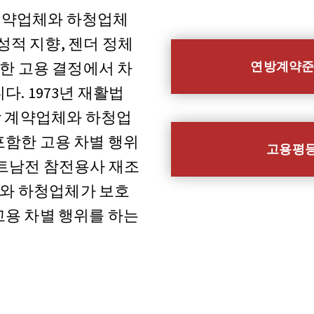
방 계약업체와 하청업체
 성적 지향, 젠더 정체
연방계약준수
함한 고용 결정에서 차
. 1973년 재활법
조는 연방 계약업체와 하청업
포함한 고용 차별 행위
고용평등
베트남전 참전용사 재조
업체와 하청업체가 보호
고용 차별 행위를 하는