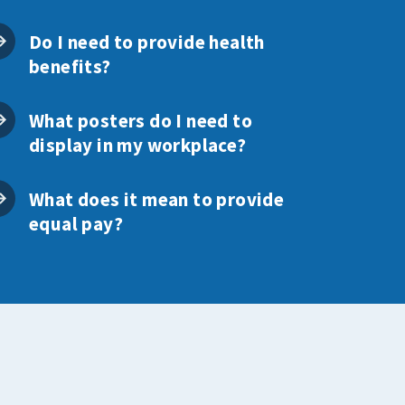
Do I need to provide health
benefits?
What posters do I need to
display in my workplace?
What does it mean to provide
equal pay?