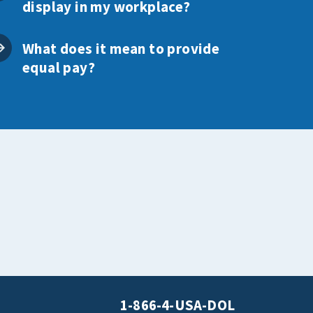
display in my workplace?
What does it mean to provide
equal pay?
1-866-4-USA-DOL