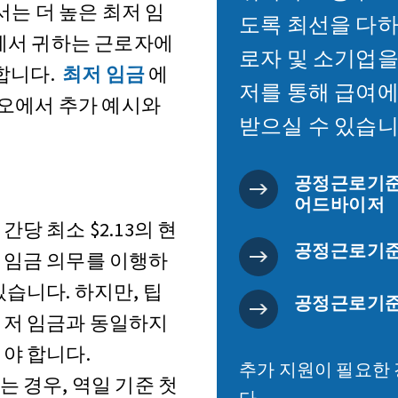
는 더 높은 최저 임
도록 최선을 다하고
에서 귀하는 근로자에
로자 및 소기업을
 합니다.
최저 임금
에
저를 통해 급여에
디오에서 추가 예시와
받으실 수 있습니
공정근로기준법
어드바이저
간당 최소 $2.13의 현
공정근로기준법
 임금 의무를 이행하
있습니다. 하지만, 팁
공정근로기준법(
최저 임금과 동일하지
야 합니다.
추가 지원이 필요한
는 경우, 역일 기준 첫
다.