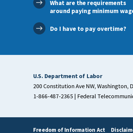
What are the requirements
around paying minimum wag
Do I have to pay overtime?
U.S. Department of Labor
200 Constitution Ave NW, Washington, 
1-866-487-2365
| Federal Telecommunic
Freedom of Information Act
Disclaim