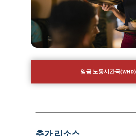
임금 노동시간국(WHD)
추가 리소스