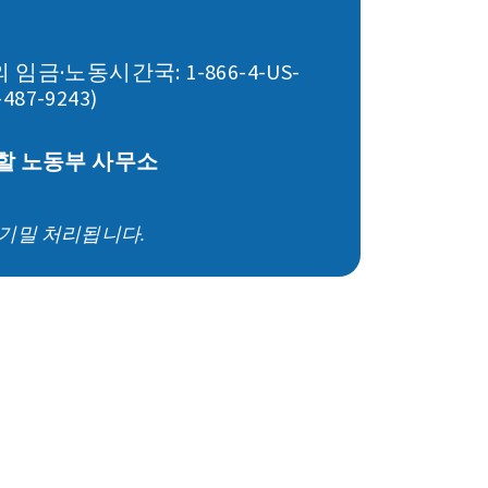
임금·노동시간국: 1-866-4-US-
-487-9243)
할 노동부 사무소
기밀 처리됩니다.