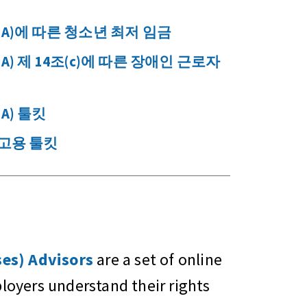
A)에 따른 청소년 최저 임금
) 제 14조(c)에 따른 장애인 근로자
A) 툴킷
고용 툴킷
es) Advisors
are a set of online
oyers understand their rights