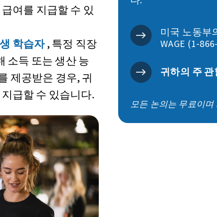
급여를 지급할 수 있
미국 노동부의 
생 학습자
, 특정 직장
WAGE (1-866
해 소득 또는 생산 능
귀하의 주 관
 제공받은 경우, 귀
 지급할 수 있습니다.
모든 논의는 무료이며 