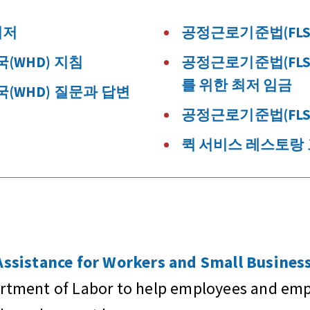
이저
공정근로기준법(FLS
(WHD) 지침
공정근로기준법(FLSA
를 위한 최저 임금
(WHD) 질문과 답변
공정근로기준법(FLS
퀵 서비스 레스토랑 
sistance for Workers and Small Business
artment of Labor to help employees and empl