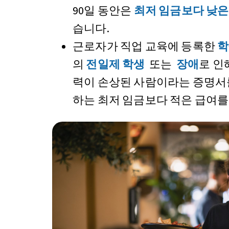
90일 동안은
최저 임금보다 낮은
습니다.
근로자가 직업 교육에 등록한
학
의
전일제 학생
또는
장애
로 인
력이 손상된 사람이라는 증명서를
하는 최저 임금보다 적은 급여를