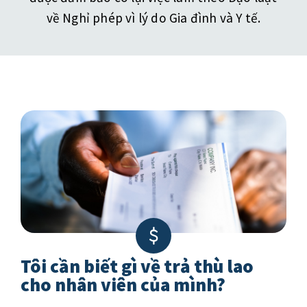
về Nghỉ phép vì lý do Gia đình và Y tế.
Tôi cần biết gì về trả thù lao
cho nhân viên của mình?