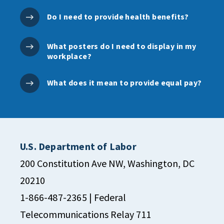
Do I need to provide health benefits?
What posters do I need to display in my
workplace?
What does it mean to provide equal pay?
U.S. Department of Labor
200 Constitution Ave NW, Washington, DC
20210
1-866-487-2365
| Federal
Telecommunications Relay 711