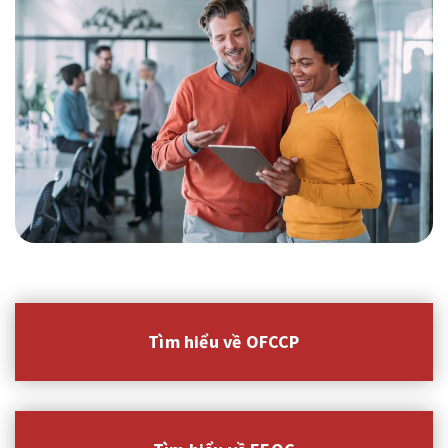
Tìm hiểu về OFCCP