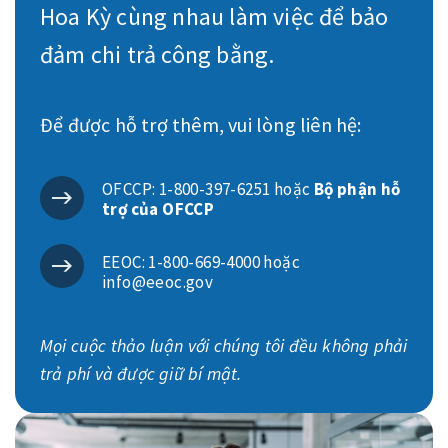
Hoa Kỳ cùng nhau làm việc để bảo
đảm chi trả công bằng.
Để được hỗ trợ thêm, vui lòng liên hệ:
OFCCP: 1-800-397-6251 hoặc
Bộ phận hỗ
trợ của OFCCP
EEOC: 1-800-669-4000 hoặc
info@eeoc.gov
Mọi cuộc thảo luận với chúng tôi đều không phải
trả phí và được giữ bí mật.