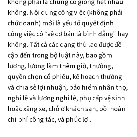
không phải là chúng có giống hệt nhau
không. Nội dung công việc (không phải
chức danh) mới là yếu tố quyết định
công việc có “về cơ bản là bình đẳng” hay
không. Tất cả các dạng thù lao được đề
cập đến trong bộ luật này, bao gồm
lương, lương làm thêm giờ, thưởng,
quyền chọn cổ phiếu, kế hoạch thưởng
và chia sẻ lợi nhuận, bảo hiểm nhân thọ,
nghỉ lễ và lương nghỉ lễ, phụ cấp vệ sinh
hoặc xăng xe, chỗ ở khách sạn, bồi hoàn
chi phí công tác, và phúc lợi.