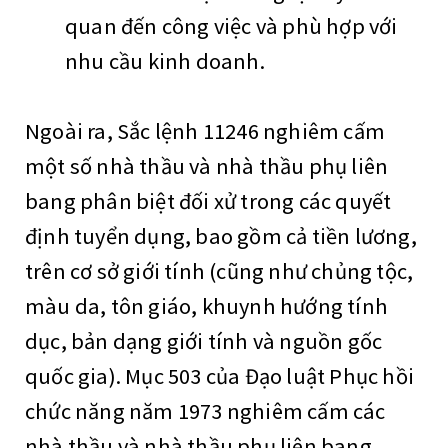
quan đến công việc và phù hợp với
nhu cầu kinh doanh.
Ngoài ra, Sắc lệnh 11246 nghiêm cấm
một số nhà thầu và nhà thầu phụ liên
bang phân biệt đối xử trong các quyết
định tuyển dụng, bao gồm cả tiền lương,
trên cơ sở giới tính (cũng như chủng tộc,
màu da, tôn giáo, khuynh hướng tính
dục, bản dạng giới tính và nguồn gốc
quốc gia). Mục 503 của Đạo luật Phục hồi
chức năng năm 1973 nghiêm cấm các
nhà thầu và nhà thầu phụ liên bang