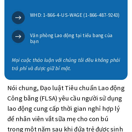
WHD: 1-866-4-US-WAGE (1-866-487-9243)
Văn phòng Lao động tại tiểu bang của
bạn
Mọi cuộc thảo luận với chúng tôi đều không phải
trả phí và được giữ bí mật.
Nói chung, Đạo luật Tiêu chuẩn Lao động
Công bằng (FLSA) yêu cầu người sử dụng
lao động cung cấp thời gian nghỉ hợp lý
để nhân viên vắt sữa mẹ cho con bú
trong một năm sau khi đứa trẻ được sinh