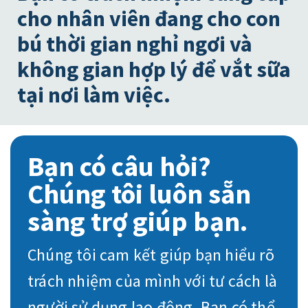
cho nhân viên đang cho con
bú thời gian nghỉ ngơi và
không gian hợp lý để vắt sữa
tại nơi làm việc.
Bạn có câu hỏi?
Chúng tôi luôn sẵn
sàng trợ giúp bạn.
Chúng tôi cam kết giúp bạn hiểu rõ
trách nhiệm của mình với tư cách là
người sử dụng lao động. Bạn có thể