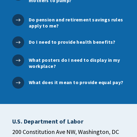
mothers to pump?
Do pension and retirement savings rules
apply to me?
Do I need to provide health benefits?
What posters do I need to display in my
workplace?
What does it mean to provide equal pay?
U.S. Department of Labor
200 Constitution Ave NW, Washington, DC