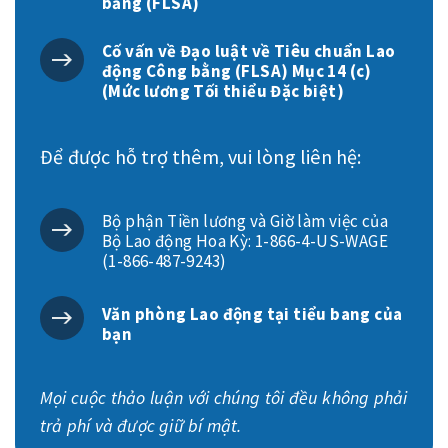
bằng (FLSA)
Cố vấn về Đạo luật về Tiêu chuẩn Lao
động Công bằng (FLSA) Mục 14 (c)
(Mức lương Tối thiểu Đặc biệt)
Để được hỗ trợ thêm, vui lòng liên hệ:
Bộ phận Tiền lương và Giờ làm việc của
Bộ Lao động Hoa Kỳ: 1-866-4-US-WAGE
(1-866-487-9243)
Văn phòng Lao động tại tiểu bang của
bạn
Mọi cuộc thảo luận với chúng tôi đều không phải
trả phí và được giữ bí mật.