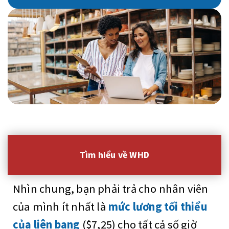
Tìm hiểu về WHD
Nhìn chung, bạn phải trả cho nhân viên
của mình ít nhất là
mức lương tối thiểu
của liên bang
($7,25) cho tất cả số giờ