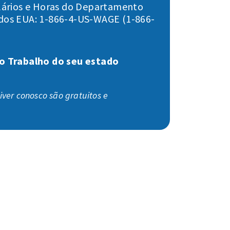
alários e Horas do Departamento
dos EUA: 1-866-4-US-WAGE (1-866-
o Trabalho do seu estado
iver conosco são gratuitos e