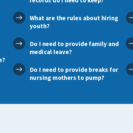
records do I need to keep?
What are the rules about hiring
youth?
Do I need to provide family and
medical leave?
e?
Do I need to provide breaks for
nursing mothers to pump?