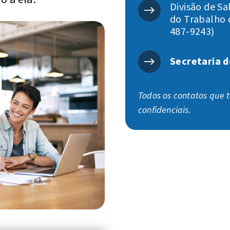
Divisão de S
do Trabalho 
487-9243)
Secretaria d
Todos os contatos que t
confidenciais.