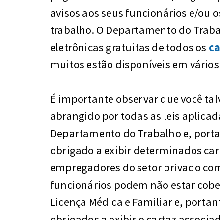
avisos aos seus funcionários e/ou os
trabalho. O Departamento do Traba
eletrônicas gratuitas de todos os
ca
muitos estão disponíveis em vários
É importante observar que você tal
abrangido por todas as leis aplicad
Departamento do Trabalho e, porta
obrigado a exibir determinados car
empregadores do setor privado co
funcionários podem não estar cober
Licença Médica e Familiar e, porta
obrigados a exibir o cartaz associad