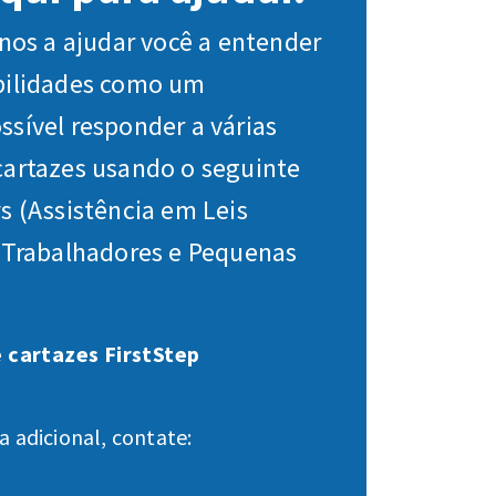
s a ajudar você a entender
bilidades como um
sível responder a várias
cartazes usando o seguinte
s (Assistência em Leis
a Trabalhadores e Pequenas
 cartazes FirstStep
a adicional, contate: