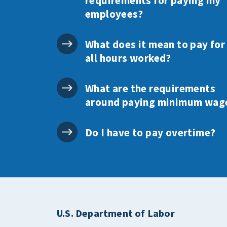
requirements for paying my
employees?
What does it mean to pay for
all hours worked?
What are the requirements
around paying minimum wag
Do I have to pay overtime?
U.S. Department of Labor