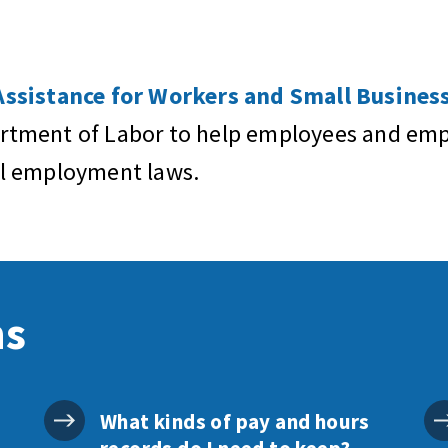
sistance for Workers and Small Business
artment of Labor to help employees and empl
al employment laws.
ns
What kinds of pay and hours