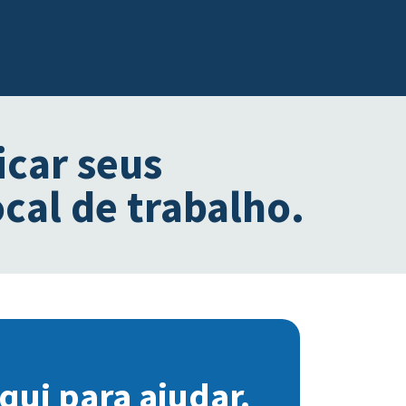
icar seus
ocal de trabalho.
qui para ajudar.