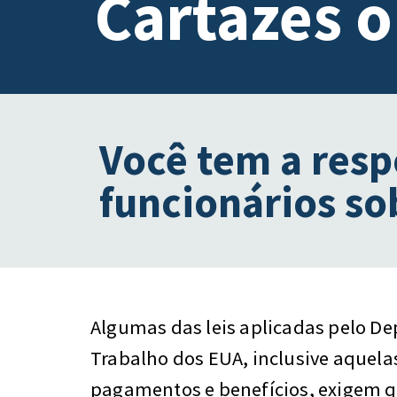
Cartazes o
Você tem a resp
funcionários sob
Algumas das leis aplicadas pelo D
Trabalho dos EUA, inclusive aquela
pagamentos e benefícios, exigem q