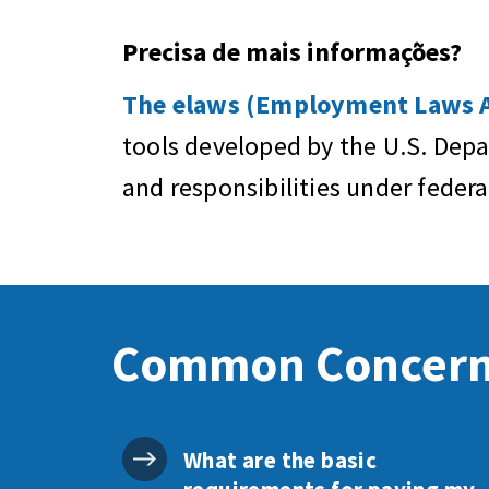
Precisa de mais informações?
The elaws (Employment Laws As
tools developed by the U.S. Dep
and responsibilities under feder
Common Concer
What are the basic