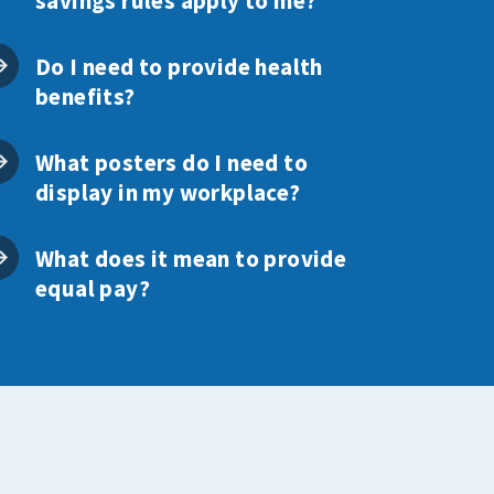
savings rules apply to me?
Do I need to provide health
benefits?
What posters do I need to
display in my workplace?
What does it mean to provide
equal pay?