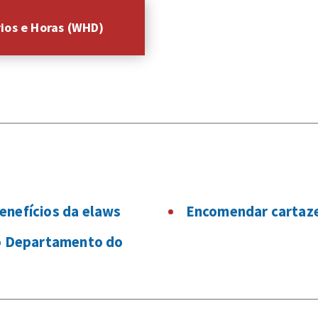
rios e Horas (WHD)
enefícios da elaws
Encomendar cartaz
do Departamento do