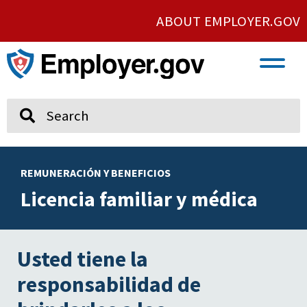
ABOUT EMPLOYER.GOV
VETERAN AND SERVICE MEMBER EMPLOYMENT
UNION AND PROTECTED CONCERTED ACTIVITY
Search
REMUNERACIÓN Y BENEFICIOS
Licencia familiar y médica
Usted tiene la
responsabilidad de