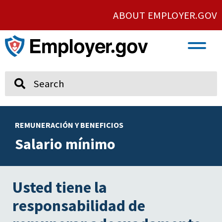
ABOUT EMPLOYER.GOV
VETERAN AND SERVICE MEMBER EMPLOYMENT
UNION AND PROTECTED CONCERTED ACTIVITY
Search
REMUNERACIÓN Y BENEFICIOS
Salario mínimo
Usted tiene la
responsabilidad de