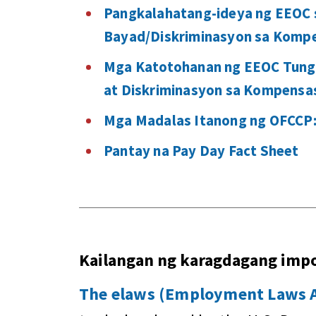
Pangkalahatang-ideya ng EEOC 
Bayad/Diskriminasyon sa Kom
Mga Katotohanan ng EEOC Tungk
at Diskriminasyon sa Kompensa
Mga Madalas Itanong ng OFCCP:
Pantay na Pay Day Fact Sheet
Kailangan ng karagdagang im
The elaws (Employment Laws As