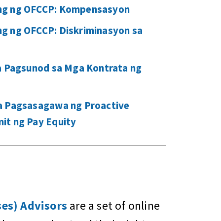
ng ng OFCCP: Kompensasyon
g ng OFCCP: Diskriminasyon sa
sa Pagsunod sa Mga Kontrata ng
a Pagsasagawa ng Proactive
it ng Pay Equity
es) Advisors
are a set of online