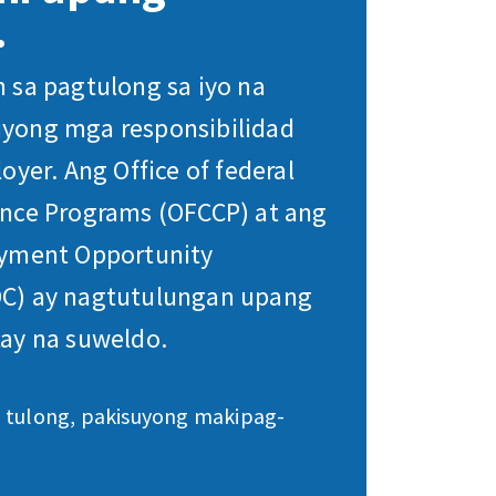
.
 sa pagtulong sa iyo na
yong mga responsibilidad
oyer. Ang Office of federal
nce Programs (OFCCP) at ang
oyment Opportunity
C) ay nagtutulungan upang
ay na suweldo.
 tulong, pakisuyong makipag-