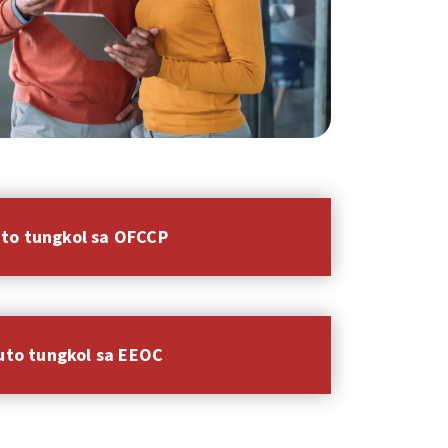
to tungkol sa OFCCP
uto tungkol sa EEOC