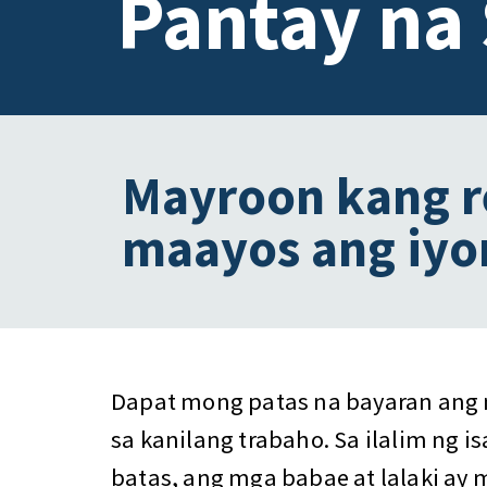
Pantay na
Mayroon kang r
maayos ang iyo
Dapat mong patas na bayaran ang
sa kanilang trabaho. Sa ilalim ng i
batas, ang mga babae at lalaki ay