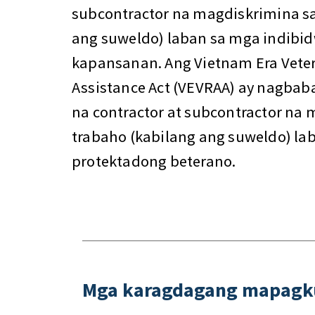
subcontractor na magdiskrimina sa
ang suweldo) laban sa mga indibi
kapansanan. Ang Vietnam Era Vete
Assistance Act (VEVRAA) ay nagbab
na contractor at subcontractor na
trabaho (kabilang ang suweldo) la
protektadong beterano.
Mga karagdagang mapag