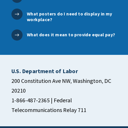
What posters do I need to display in my
workplace?
What does it mean to provide equal pay?
U.S. Department of Labor
200 Constitution Ave NW, Washington, DC
20210
1-866-487-2365
| Federal
Telecommunications Relay 711