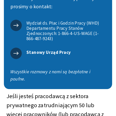
prosimy o kontakt:
Wydział ds. Płac i Godzin Pracy (WHD)
Departamentu Pracy Stanów
Zjednoczonych: 1-866-4-US-WAGE (1-
866-487-9243)
Stanowy Urząd Pracy
Wszystkie rozmowy z nami są bezpłatne i
poufne.
Jeśli jesteś pracodawcą z sektora
prywatnego zatrudniającym 50 lub
więcej pracowników (lub pracodawcą z