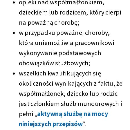
opieki nad współmałżonkiem,
dzieckiem lub rodzicem, który cierpi
na poważną chorobę;
w przypadku poważnej choroby,
która uniemożliwia pracownikowi
wykonywanie podstawowych
obowiązków służbowych;
wszelkich kwalifikujących się
okoliczności wynikających z faktu, że
współmałżonek, dziecko lub rodzic
jest członkiem służb mundurowych i
pełni „
aktywną służbę na mocy
niniejszych przepisów
”.