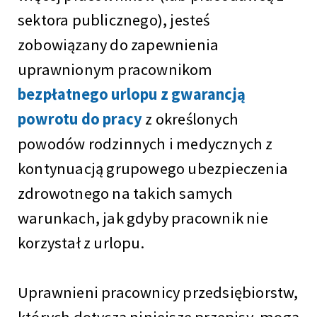
sektora publicznego), jesteś
zobowiązany do zapewnienia
uprawnionym pracownikom
bezpłatnego urlopu z gwarancją
powrotu do pracy
z określonych
powodów rodzinnych i medycznych z
kontynuacją grupowego ubezpieczenia
zdrowotnego na takich samych
warunkach, jak gdyby pracownik nie
korzystał z urlopu.
Uprawnieni pracownicy przedsiębiorstw,
których dotyczą niniejsze przepisy, mogą