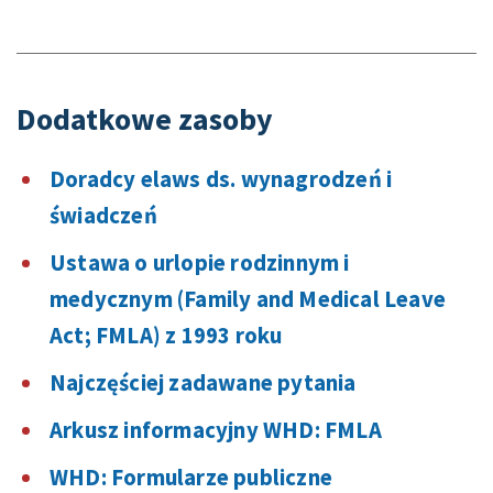
Dodatkowe zasoby
Doradcy elaws ds. wynagrodzeń i
świadczeń
Ustawa o urlopie rodzinnym i
medycznym (Family and Medical Leave
Act; FMLA) z 1993 roku
Najczęściej zadawane pytania
Arkusz informacyjny WHD: FMLA
WHD: Formularze publiczne