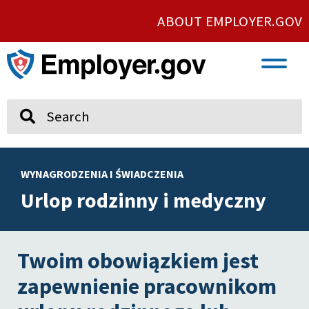
ABOUT EMPLOYER.GOV
VETERAN AND SERVICE MEMBER EMPLOYMENT
UNION AND PROTECTED CONCERTED ACTIVITY
Search
WYNAGRODZENIA I ŚWIADCZENIA
Urlop rodzinny i medyczny
Twoim obowiązkiem jest
zapewnienie pracownikom