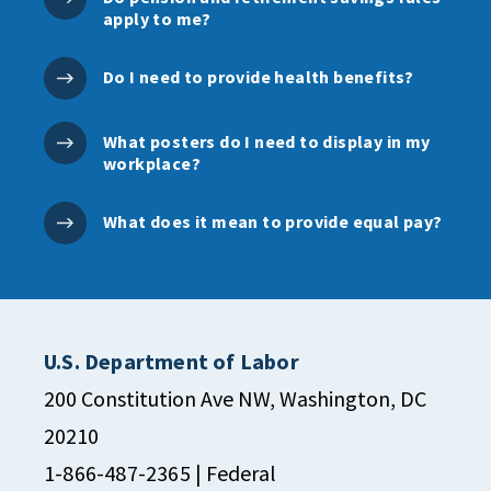
apply to me?
Do I need to provide health benefits?
What posters do I need to display in my
workplace?
What does it mean to provide equal pay?
U.S. Department of Labor
200 Constitution Ave NW, Washington, DC
20210
1-866-487-2365
| Federal