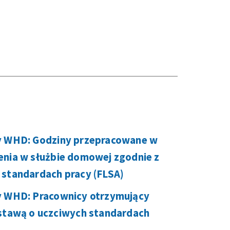
y WHD: Godziny przepracowane w
enia w służbie domowej zgodnie z
 standardach pracy (FLSA)
y WHD: Pracownicy otrzymujący
ustawą o uczciwych standardach