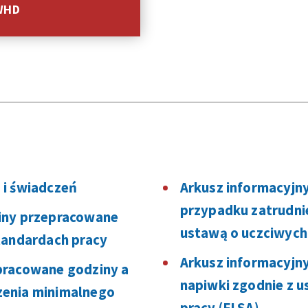
 WHD
 i świadczeń
Arkusz informacyjn
przypadku zatrudni
iny przepracowane
ustawą o uczciwych
tandardach pracy
Arkusz informacyjn
pracowane godziny a
napiwki zgodnie z 
zenia minimalnego
pracy (FLSA)