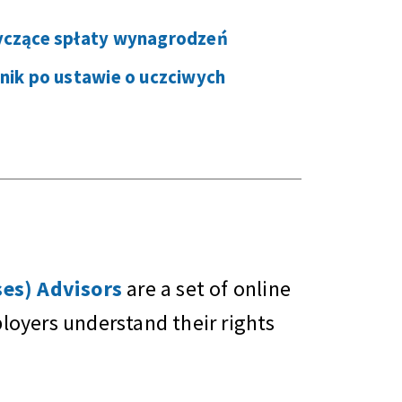
czące spłaty wynagrodzeń
ik po ustawie o uczciwych
es) Advisors
are a set of online
oyers understand their rights