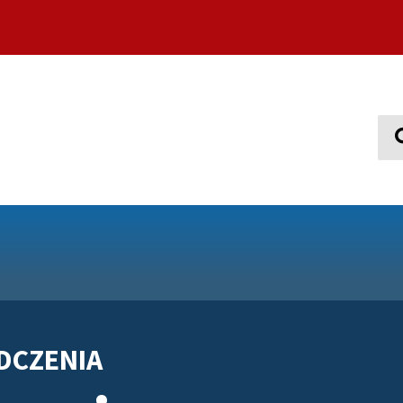
Sear
DCZENIA