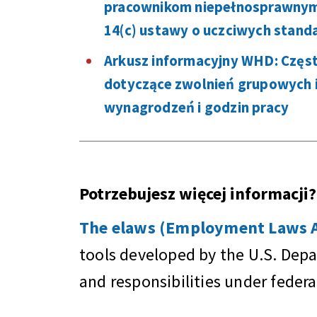
pracownikom niepełnosprawnym 
14(c) ustawy o uczciwych stand
Arkusz informacyjny WHD: Częs
dotyczące zwolnień grupowych i
wynagrodzeń i godzin pracy
Potrzebujesz więcej informacji?
The elaws (Employment Laws As
tools developed by the U.S. Dep
and responsibilities under feder