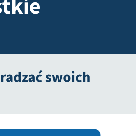
tkie
radzać swoich