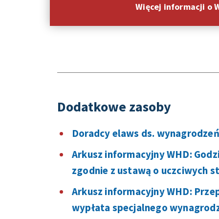
Więcej informacji o
Dodatkowe zasoby
Doradcy elaws ds. wynagrodzeń
Arkusz informacyjny WHD: Godz
zgodnie z ustawą o uczciwych s
Arkusz informacyjny WHD: Prze
wypłata specjalnego wynagrod