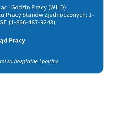
łac i Godzin Pracy (WHD)
 Pracy Stanów Zjednoczonych: 1-
GE (1-866-487-9243)
ąd Pracy
mi są bezpłatne i poufne.