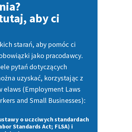
nia?
utaj, aby ci
ich starań, aby pomóc ci
obowiązki jako pracodawcy.
ele pytań dotyczących
żna uzyskać, korzystając z
 elaws (Employment Laws
rkers and Small Businesses):
 ustawy o uczciwych standardach
Labor Standards Act; FLSA) i