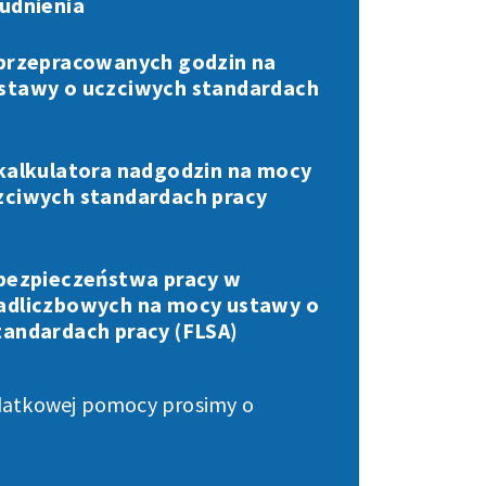
udnienia
 przepracowanych godzin na
stawy o uczciwych standardach
 kalkulatora nadgodzin na mocy
zciwych standardach pracy
 bezpieczeństwa pracy w
adliczbowych na mocy ustawy o
tandardach pracy (FLSA)
datkowej pomocy prosimy o