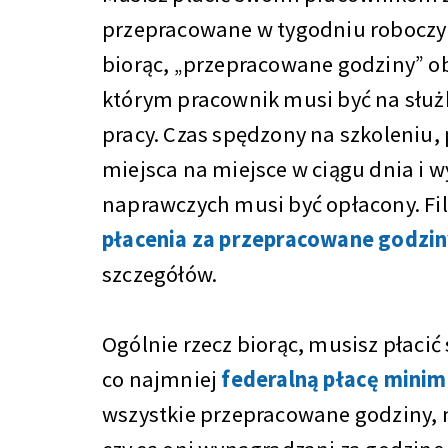
przepracowane w tygodniu roboczy
biorąc, „przepracowane godziny” ob
którym pracownik musi być na służ
pracy. Czas spędzony na szkoleniu
miejsca na miejsce w ciągu dnia i 
naprawczych musi być opłacony. F
płacenia za przepracowane godzi
szczegółów.
Ogólnie rzecz biorąc, musisz płac
co najmniej
federalną płacę minim
wszystkie przepracowane godziny, n