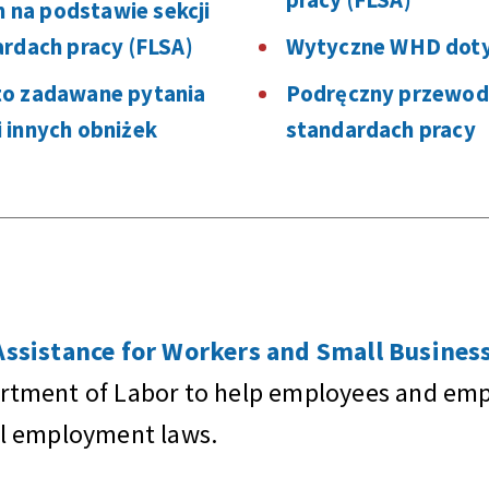
na podstawie sekcji
ardach pracy (FLSA)
Wytyczne WHD doty
to zadawane pytania
Podręczny przewodn
 innych obniżek
standardach pracy
sistance for Workers and Small Business
artment of Labor to help employees and empl
al employment laws.